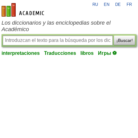
RU
EN
DE
FR
es-academic.com
Los diccionarios y las enciclopedias sobre el
Académico
¡Buscar!
interpretaciones
Traducciones
libros
Игры ⚽